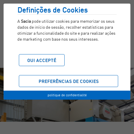
Definições de Cookies
A
Sacia
pode utilizar cookies para memorizar os seus
dados de início de sessão, recolher estatísticas para
otimizar a funcionalidade do site e para realizar ações
de marketing com base nos seus interesses.
OUI ACCEPTÉ
PREFERÊNCIAS DE COOKIES
politique de confidentialité
EMBOUTISSAGE