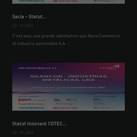
Sacia - Statut…
02-10-2024
C'est avec une grande satisfaction que Sacia Commerce
et industrie automobile S.A ...
Statut Innovant COTEC…
02-10-2024