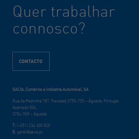
Quer trabalhar
connosco?
CONTACTO
SACIA, Comércio e Indústria Automóvel, SA
Rua da Pedrinha 787, Travassô 3750-755 – Águeda, Portugal
Apartado 506,
3754-909 – Águeda
T:
(+351) 234 600 820
E:
geral@sacia.pt