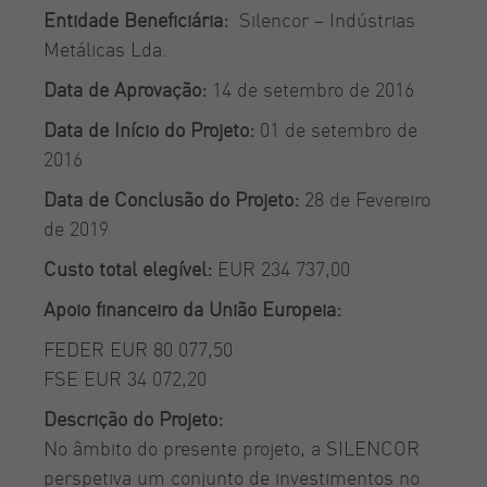
Entidade Beneficiária:
Silencor – Indústrias
Metálicas Lda.
Data de Aprovação:
14 de setembro de 2016
Data de Início do Projeto:
01 de setembro de
2016
Data de Conclusão do Projeto:
28 de Fevereiro
de 2019
Custo total elegível:
EUR 234 737,00
Apoio financeiro da União Europeia:
FEDER EUR 80 077,50
FSE EUR 34 072,20
Descrição do Projeto:
No âmbito do presente projeto, a SILENCOR
perspetiva um conjunto de investimentos no