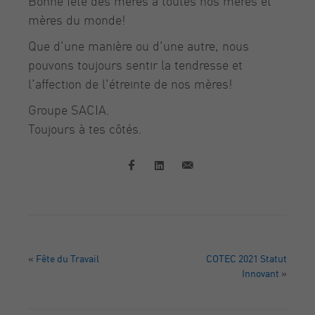
Bonne fête des mères à toutes nos mères et
mères du monde!
Que d'une manière ou d'une autre, nous
pouvons toujours sentir la tendresse et
l'affection de l'étreinte de nos mères!
Groupe SACIA.
Toujours à tes côtés.
«
Fête du Travail
COTEC 2021 Statut
Innovant
»