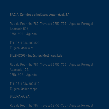
SACIA, Comércio e Indústria Automóvel, SA
Rua da Pedrinha 787, Travassô 3750-755 – Águeda, Portugal
Apartado 506,
3754-909 – Águeda
T:
(+351) 234 600 820
E:
geral@sacia.pt
SILENCOR – Indústrias Metálicas, Lda
Rua da Pedrinha 787, Travassô 3750-755 – Águeda, Portugal
Apartado 172,
3754-909 – Águeda
T:
(+351) 234 600 810
E:
geral@silencor.pt
SILCHAPA, SA
Rua da Pedrinha 787, Travassô 3750-755 – Águeda, Portugal