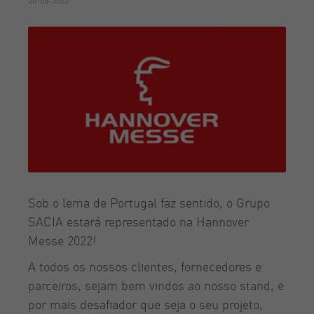
20-05-2022
Sob o lema de Portugal faz sentido, o Grupo
SACIA estará representado na Hannover
Messe 2022!
A todos os nossos clientes, fornecedores e
parceiros, sejam bem vindos ao nosso stand, e
por mais desafiador que seja o seu projeto,