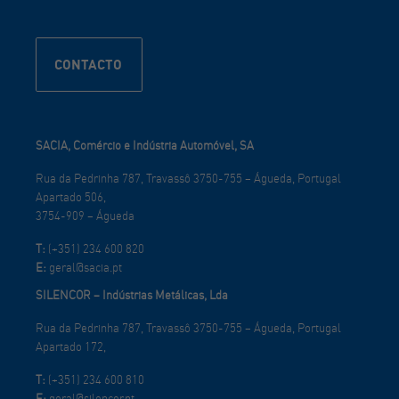
CONTACTO
SACIA, Comércio e Indústria Automóvel, SA
Rua da Pedrinha 787, Travassô 3750-755 – Águeda, Portugal
Apartado 506,
3754-909 – Águeda
T:
(+351) 234 600 820
E:
geral@sacia.pt
SILENCOR – Indústrias Metálicas, Lda
Rua da Pedrinha 787, Travassô 3750-755 – Águeda, Portugal
Apartado 172,
T:
(+351) 234 600 810
E:
geral@silencor.pt